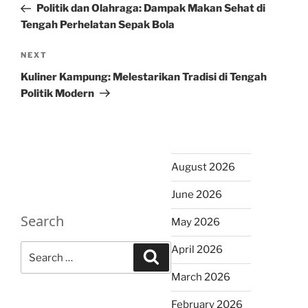
Post
Politik dan Olahraga: Dampak Makan Sehat di
Tengah Perhelatan Sepak Bola
Next
NEXT
Post
Kuliner Kampung: Melestarikan Tradisi di Tengah
Politik Modern
August 2026
June 2026
Search
May 2026
Search
April 2026
Search
for:
March 2026
February 2026