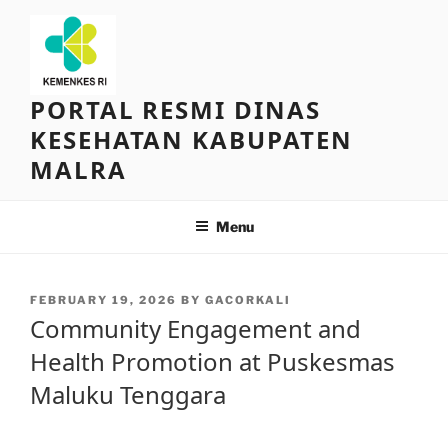
Skip
to
content
PORTAL RESMI DINAS
KESEHATAN KABUPATEN
MALRA
Menu
POSTED
FEBRUARY 19, 2026
BY
GACORKALI
ON
Community Engagement and
Health Promotion at Puskesmas
Maluku Tenggara