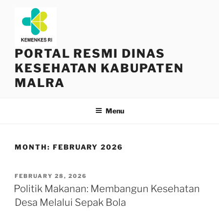
Skip
to
content
PORTAL RESMI DINAS
KESEHATAN KABUPATEN
MALRA
Menu
MONTH:
FEBRUARY 2026
POSTED
FEBRUARY 28, 2026
ON
Politik Makanan: Membangun Kesehatan
Desa Melalui Sepak Bola