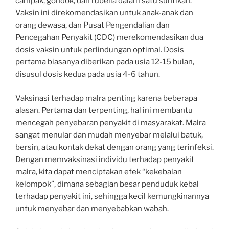
campak, gondok, dan rubella dalam satu suntikan.
Vaksin ini direkomendasikan untuk anak-anak dan
orang dewasa, dan Pusat Pengendalian dan
Pencegahan Penyakit (CDC) merekomendasikan dua
dosis vaksin untuk perlindungan optimal. Dosis
pertama biasanya diberikan pada usia 12-15 bulan,
disusul dosis kedua pada usia 4-6 tahun.
Vaksinasi terhadap malra penting karena beberapa
alasan. Pertama dan terpenting, hal ini membantu
mencegah penyebaran penyakit di masyarakat. Malra
sangat menular dan mudah menyebar melalui batuk,
bersin, atau kontak dekat dengan orang yang terinfeksi.
Dengan memvaksinasi individu terhadap penyakit
malra, kita dapat menciptakan efek “kekebalan
kelompok”, dimana sebagian besar penduduk kebal
terhadap penyakit ini, sehingga kecil kemungkinannya
untuk menyebar dan menyebabkan wabah.