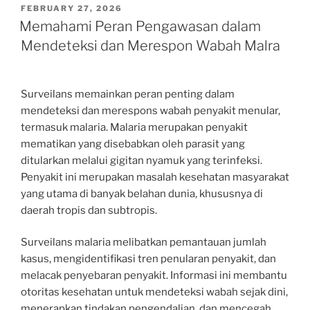
POSTED
FEBRUARY 27, 2026
ON
Memahami Peran Pengawasan dalam
Mendeteksi dan Merespon Wabah Malra
Surveilans memainkan peran penting dalam
mendeteksi dan merespons wabah penyakit menular,
termasuk malaria. Malaria merupakan penyakit
mematikan yang disebabkan oleh parasit yang
ditularkan melalui gigitan nyamuk yang terinfeksi.
Penyakit ini merupakan masalah kesehatan masyarakat
yang utama di banyak belahan dunia, khususnya di
daerah tropis dan subtropis.
Surveilans malaria melibatkan pemantauan jumlah
kasus, mengidentifikasi tren penularan penyakit, dan
melacak penyebaran penyakit. Informasi ini membantu
otoritas kesehatan untuk mendeteksi wabah sejak dini,
menerapkan tindakan pengendalian, dan mencegah