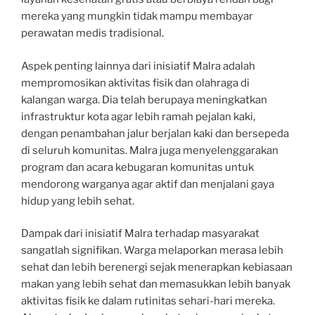
mereka yang mungkin tidak mampu membayar
perawatan medis tradisional.
Aspek penting lainnya dari inisiatif Malra adalah
mempromosikan aktivitas fisik dan olahraga di
kalangan warga. Dia telah berupaya meningkatkan
infrastruktur kota agar lebih ramah pejalan kaki,
dengan penambahan jalur berjalan kaki dan bersepeda
di seluruh komunitas. Malra juga menyelenggarakan
program dan acara kebugaran komunitas untuk
mendorong warganya agar aktif dan menjalani gaya
hidup yang lebih sehat.
Dampak dari inisiatif Malra terhadap masyarakat
sangatlah signifikan. Warga melaporkan merasa lebih
sehat dan lebih berenergi sejak menerapkan kebiasaan
makan yang lebih sehat dan memasukkan lebih banyak
aktivitas fisik ke dalam rutinitas sehari-hari mereka.