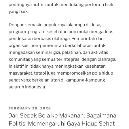
pentingnya nutrisi untuk mendukung performa fisik
yang baik.
Dengan semakin populernya olahraga di desa,
program-program kesehatan pun mulai mengadopsi
pendekatan berbasis olahraga. Pemerintah dan
organisasi non-pemerintah berkolaborasi untuk
mengadakan seminar gizi, pelatihan, dan aktivitas
komunitas yang semua terintegrasi dengan olahraga.
Inisiatif ini tidak hanya meningkatkan kesehatan
masyarakat, tetapi juga mempromosikan pola hidup
sehat yang berkelanjutan di kampung-kampung
seluruh Indonesia.
POSTED
FEBRUARY 28, 2026
ON
Dari Sepak Bola ke Makanan: Bagaimana
Politisi Memengaruhi Gaya Hidup Sehat