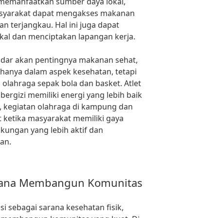
memanfaatkan sumber daya lokal,
masyarakat dapat mengakses makanan
n terjangkau. Hal ini juga dapat
l dan menciptakan lapangan kerja.
adar akan pentingnya makanan sehat,
hanya dalam aspek kesehatan, tetapi
i olahraga sepak bola dan basket. Atlet
gizi memiliki energi yang lebih baik
u, kegiatan olahraga di kampung dan
 ketika masyarakat memiliki gaya
kungan yang lebih aktif dan
an.
arana Membangun Komunitas
i sebagai sarana kesehatan fisik,