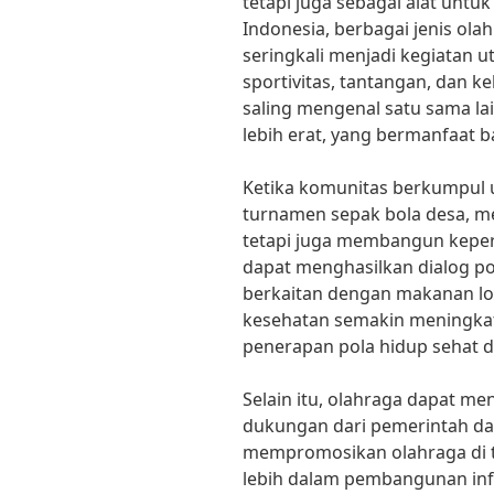
tetapi juga sebagai alat unt
Indonesia, berbagai jenis ola
seringkali menjadi kegiatan 
sportivitas, tantangan, dan 
saling mengenal satu sama lai
lebih erat, yang bermanfaat 
Ketika komunitas berkumpul 
turnamen sepak bola desa, me
tetapi juga membangun keperc
dapat menghasilkan dialog pos
berkaitan dengan makanan lo
kesehatan semakin meningkat
penerapan pola hidup sehat d
Selain itu, olahraga dapat m
dukungan dari pemerintah da
mempromosikan olahraga di t
lebih dalam pembangunan inf