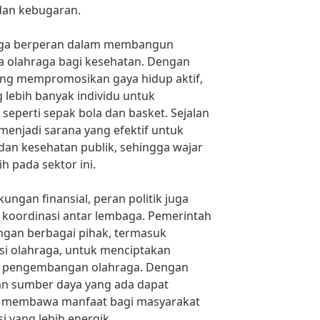
an kebugaran.
 juga berperan dalam membangun
a olahraga bagi kesehatan. Dengan
ng mempromosikan gaya hidup aktif,
lebih banyak individu untuk
 seperti sepak bola dan basket. Sejalan
menjadi sarana yang efektif untuk
dan kesehatan publik, sehingga wajar
ih pada sektor ini.
ungan finansial, peran politik juga
 koordinasi antar lembaga. Pemerintah
ngan berbagai pihak, termasuk
si olahraga, untuk menciptakan
gi pengembangan olahraga. Dengan
dan sumber daya yang ada dapat
l, membawa manfaat bagi masyarakat
 yang lebih energik.