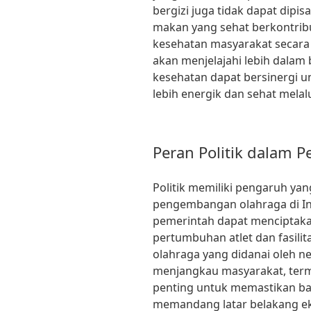
bergizi juga tidak dapat dipis
makan yang sehat berkontribu
kesehatan masyarakat secara k
akan menjelajahi lebih dalam 
kesehatan dapat bersinergi 
lebih energik dan sehat melal
Peran Politik dalam
Politik memiliki pengaruh ya
pengembangan olahraga di Ind
pemerintah dapat menciptak
pertumbuhan atlet dan fasili
olahraga yang didanai oleh n
menjangkau masyarakat, term
penting untuk memastikan ba
memandang latar belakang ek