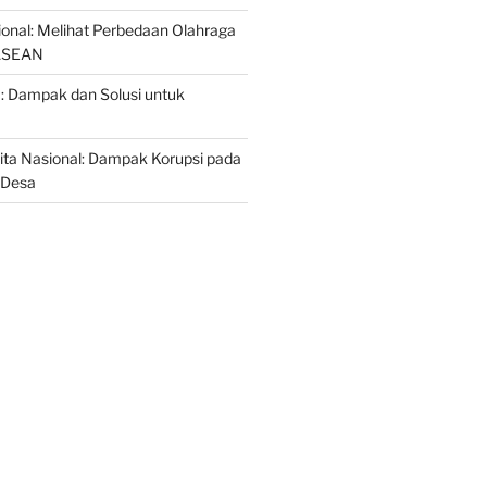
sional: Melihat Perbedaan Olahraga
 ASEAN
a: Dampak dan Solusi untuk
ta Nasional: Dampak Korupsi pada
 Desa