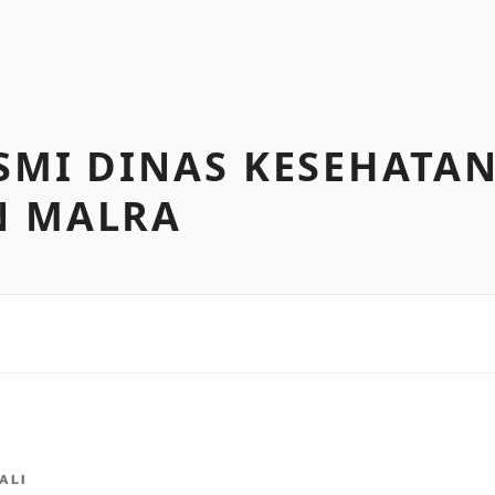
SMI DINAS KESEHATA
N MALRA
ALI