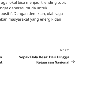
aga lokal bisa menjadi trending topic
ngat generasi muda untuk
 positif. Dengan demikian, olahraga
akan masyarakat yang energik dan
NEXT
Next
Post
n
Sepak Bola Desa: Dari Hingga
at
Kejuaraan Nasional