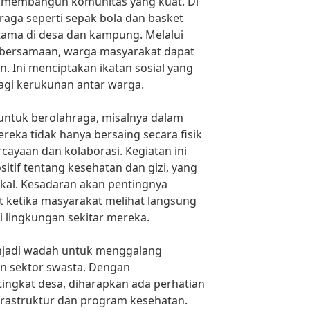
uk membangun komunitas yang kuat. Di
hraga seperti sepak bola dan basket
utama di desa dan kampung. Melalui
kebersamaan, warga masyarakat dapat
n. Ini menciptakan ikatan sosial yang
bagi kerukunan antar warga.
untuk berolahraga, misalnya dalam
reka tidak hanya bersaing secara fisik
ayaan dan kolaborasi. Kegiatan ini
itif tentang kesehatan dan gizi, yang
kal. Kesadaran akan pentingnya
 ketika masyarakat melihat langsung
i lingkungan sekitar mereka.
enjadi wadah untuk menggalang
n sektor swasta. Dengan
ingkat desa, diharapkan ada perhatian
rastruktur dan program kesehatan.