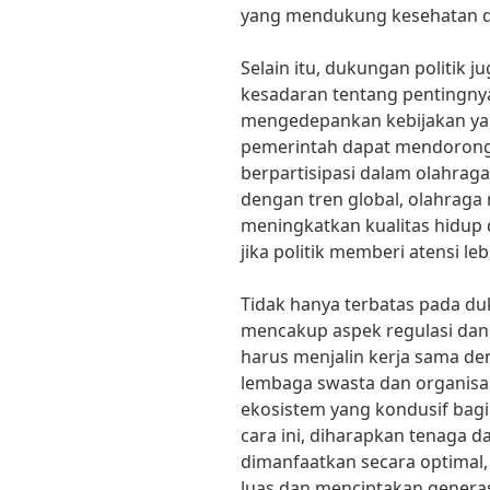
yang mendukung kesehatan d
Selain itu, dukungan politik
kesadaran tentang pentingny
mengedepankan kebijakan ya
pemerintah dapat mendorong 
berpartisipasi dalam olahraga
dengan tren global, olahraga 
meningkatkan kualitas hidup 
jika politik memberi atensi leb
Tidak hanya terbatas pada duk
mencakup aspek regulasi dan
harus menjalin kerja sama de
lembaga swasta dan organisa
ekosistem yang kondusif ba
cara ini, diharapkan tenaga 
dimanfaatkan secara optima
luas dan menciptakan generasi