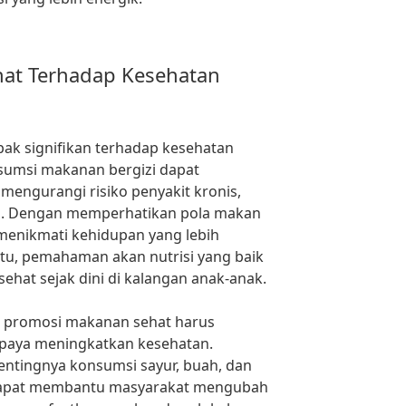
at Terhadap Kesehatan
ak signifikan terhadap kesehatan
nsumsi makanan bergizi dapat
mengurangi risiko penyakit kronis,
. Dengan memperhatikan pola makan
menikmati kehidupan yang lebih
 itu, pemahaman akan nutrisi yang baik
hat sejak dini di kalangan anak-anak.
, promosi makanan sehat harus
paya meningkatkan kesehatan.
ntingnya konsumsi sayur, buah, dan
 dapat membantu masyarakat mengubah