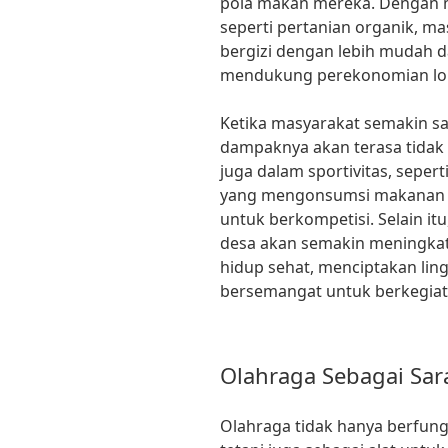
pola makan mereka. Dengan 
seperti pertanian organik, 
bergizi dengan lebih mudah da
mendukung perekonomian loka
Ketika masyarakat semakin s
dampaknya akan terasa tidak 
juga dalam sportivitas, sepert
yang mengonsumsi makanan ber
untuk berkompetisi. Selain it
desa akan semakin meningkat
hidup sehat, menciptakan ling
bersemangat untuk berkegiat
Olahraga Sebagai S
Olahraga tidak hanya berfungs