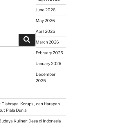
June 2026
May 2026
April 2026
Search
March 2026
February 2026
January 2026
December
2025
r: Olahraga, Korupsi, dan Harapan
t Piala Dunia
udaya Kuliner: Desa di Indonesia