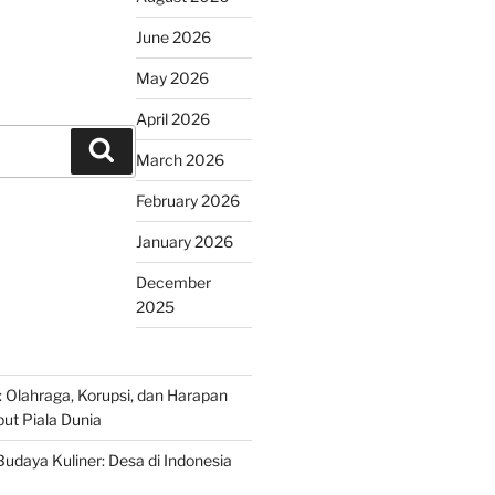
June 2026
May 2026
April 2026
Search
March 2026
February 2026
January 2026
December
2025
r: Olahraga, Korupsi, dan Harapan
t Piala Dunia
udaya Kuliner: Desa di Indonesia