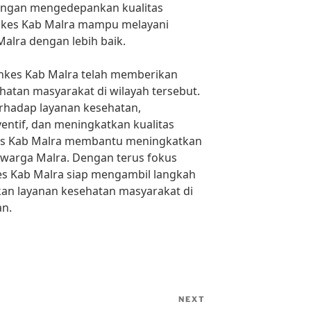
engan mengedepankan kualitas
inkes Kab Malra mampu melayani
alra dengan lebih baik.
inkes Kab Malra telah memberikan
hatan masyarakat di wilayah tersebut.
rhadap layanan kesehatan,
ntif, dan meningkatkan kualitas
kes Kab Malra membantu meningkatkan
 warga Malra. Dengan terus fokus
Dinkes Kab Malra siap mengambil langkah
kan layanan kesehatan masyarakat di
an.
NEXT
Next