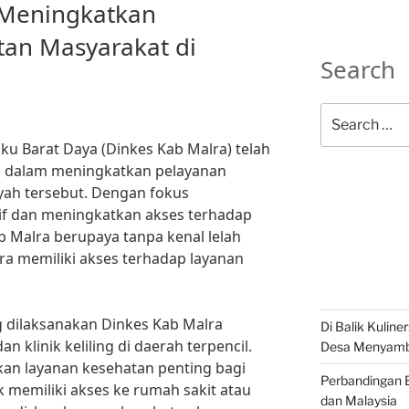
 Meningkatkan
tan Masyarakat di
Search
Search
for:
u Barat Daya (Dinkes Kab Malra) telah
n dalam meningkatkan pelayanan
yah tersebut. Dengan fokus
f dan meningkatkan akses terhadap
b Malra berupaya tanpa kenal lelah
a memiliki akses terhadap layanan
ng dilaksanakan Dinkes Kab Malra
Di Balik Kuline
 klinik keliling di daerah terpencil.
Desa Menyambu
iakan layanan kesehatan penting bagi
Perbandingan B
memiliki akses ke rumah sakit atau
dan Malaysia