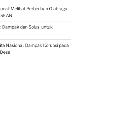
sional: Melihat Perbedaan Olahraga
 ASEAN
a: Dampak dan Solusi untuk
ta Nasional: Dampak Korupsi pada
 Desa