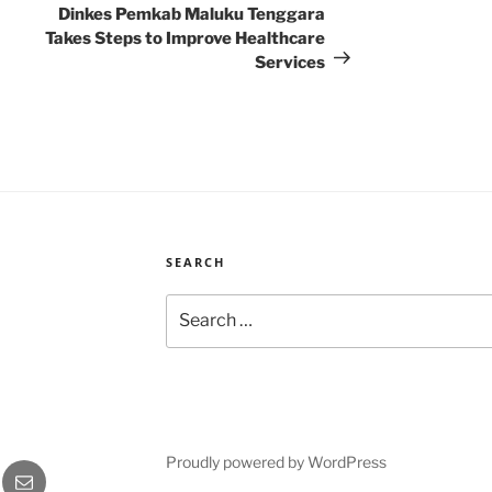
Post
Dinkes Pemkab Maluku Tenggara
Takes Steps to Improve Healthcare
Services
SEARCH
Search
for:
Proudly powered by WordPress
gram
Email