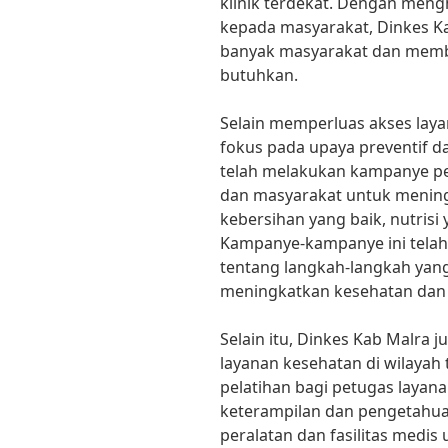
klinik terdekat. Dengan men
kepada masyarakat, Dinkes 
banyak masyarakat dan memb
butuhkan.
Selain memperluas akses laya
fokus pada upaya preventif d
telah melakukan kampanye pen
dan masyarakat untuk mening
kebersihan yang baik, nutrisi
Kampanye-kampanye ini tel
tentang langkah-langkah yan
meningkatkan kesehatan dan 
Selain itu, Dinkes Kab Malra 
layanan kesehatan di wilayah 
pelatihan bagi petugas laya
keterampilan dan pengetahuan
peralatan dan fasilitas medi