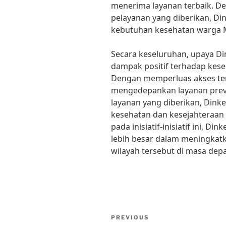
menerima layanan terbaik. D
pelayanan yang diberikan, D
kebutuhan kesehatan warga M
Secara keseluruhan, upaya D
dampak positif terhadap kese
Dengan memperluas akses te
mengedepankan layanan preve
layanan yang diberikan, Din
kesehatan dan kesejahteraan
pada inisiatif-inisiatif ini, 
lebih besar dalam meningkat
wilayah tersebut di masa dep
Post
Previous
PREVIOUS