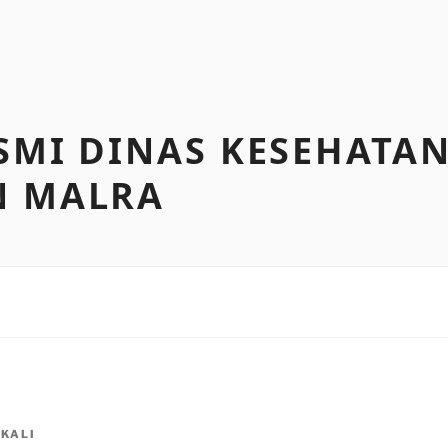
SMI DINAS KESEHATA
N MALRA
KALI