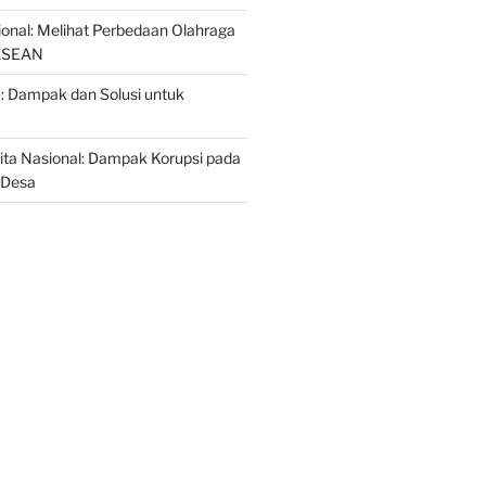
sional: Melihat Perbedaan Olahraga
 ASEAN
a: Dampak dan Solusi untuk
ta Nasional: Dampak Korupsi pada
 Desa