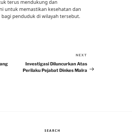
ntuk terus mendukung dan
f ini untuk memastikan kesehatan dan
 bagi penduduk di wilayah tersebut.
NEXT
Next
Post
yang
Investigasi Diluncurkan Atas
Perilaku Pejabat Dinkes Malra
SEARCH