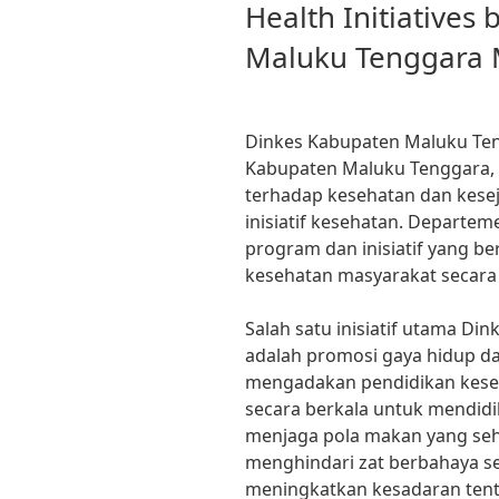
ON
Health Initiatives
Maluku Tenggara M
Dinkes Kabupaten Maluku Ten
Kabupaten Maluku Tenggara,
terhadap kesehatan dan kese
inisiatif kesehatan. Departe
program dan inisiatif yang b
kesehatan masyarakat secara 
Salah satu inisiatif utama D
adalah promosi gaya hidup da
mengadakan pendidikan kese
secara berkala untuk mendid
menjaga pola makan yang sehat
menghindari zat berbahaya s
meningkatkan kesadaran tent