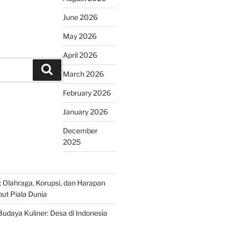
June 2026
May 2026
April 2026
Search
March 2026
February 2026
January 2026
December
2025
r: Olahraga, Korupsi, dan Harapan
t Piala Dunia
udaya Kuliner: Desa di Indonesia