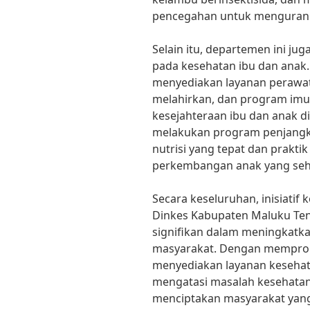
pencegahan untuk mengurangi
Selain itu, departemen ini j
pada kesehatan ibu dan anak
menyediakan layanan perawat
melahirkan, dan program imu
kesejahteraan ibu dan anak di
melakukan program penjangk
nutrisi yang tepat dan prakt
perkembangan anak yang seh
Secara keseluruhan, inisiatif
Dinkes Kabupaten Maluku Te
signifikan dalam meningkatk
masyarakat. Dengan memprom
menyediakan layanan kesehat
mengatasi masalah kesehatan
menciptakan masyarakat yang