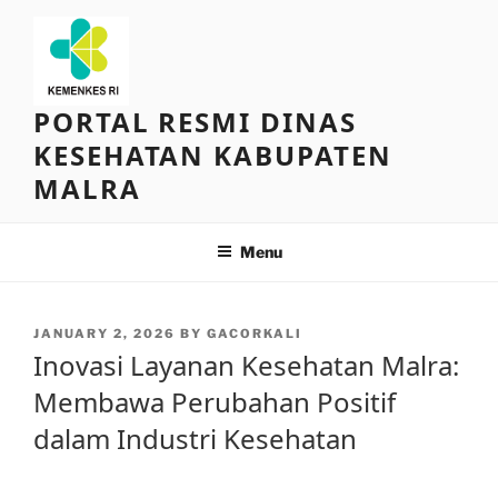
Skip
to
content
PORTAL RESMI DINAS
KESEHATAN KABUPATEN
MALRA
Menu
POSTED
JANUARY 2, 2026
BY
GACORKALI
ON
Inovasi Layanan Kesehatan Malra:
Membawa Perubahan Positif
dalam Industri Kesehatan