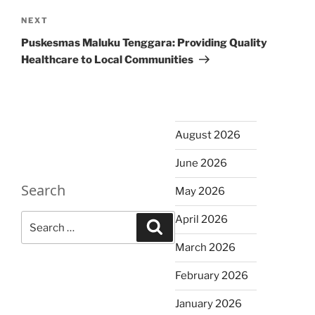
Next
NEXT
Post
Puskesmas Maluku Tenggara: Providing Quality
Healthcare to Local Communities
August 2026
June 2026
Search
May 2026
Search
April 2026
Search
for:
March 2026
February 2026
January 2026