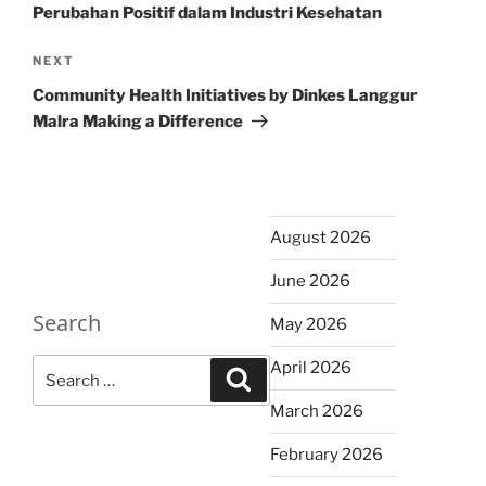
Perubahan Positif dalam Industri Kesehatan
Next
NEXT
Post
Community Health Initiatives by Dinkes Langgur
Malra Making a Difference
August 2026
June 2026
Search
May 2026
Search
April 2026
Search
for:
March 2026
February 2026