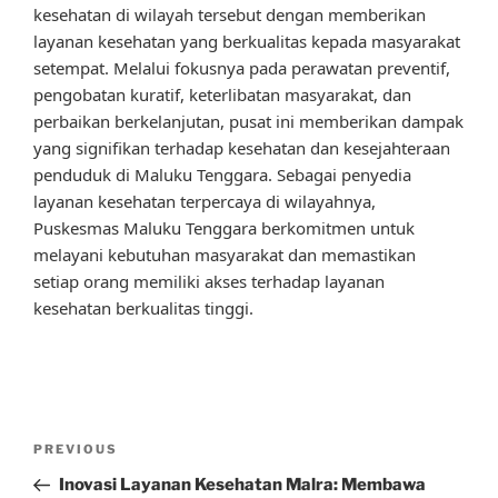
kesehatan di wilayah tersebut dengan memberikan
layanan kesehatan yang berkualitas kepada masyarakat
setempat. Melalui fokusnya pada perawatan preventif,
pengobatan kuratif, keterlibatan masyarakat, dan
perbaikan berkelanjutan, pusat ini memberikan dampak
yang signifikan terhadap kesehatan dan kesejahteraan
penduduk di Maluku Tenggara. Sebagai penyedia
layanan kesehatan terpercaya di wilayahnya,
Puskesmas Maluku Tenggara berkomitmen untuk
melayani kebutuhan masyarakat dan memastikan
setiap orang memiliki akses terhadap layanan
kesehatan berkualitas tinggi.
Post
Previous
PREVIOUS
navigation
Post
Inovasi Layanan Kesehatan Malra: Membawa